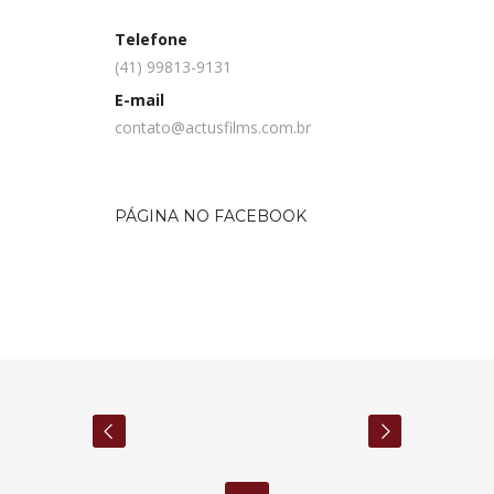
Telefone
(41) 99813-9131
E-mail
contato@actusfilms.com.br
PÁGINA NO FACEBOOK